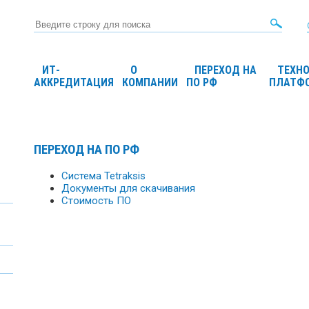
ИТ-
О
ПЕРЕХОД НА
ТЕХН
АККРЕДИТАЦИЯ
КОМПАНИИ
ПО РФ
ПЛАТФ
ПЕРЕХОД НА ПО РФ
Система Tetraksis
Документы для скачивания
Стоимость ПО